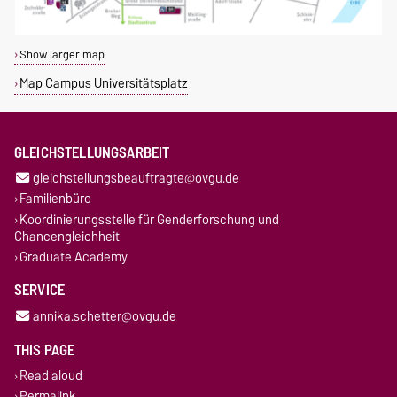
Show larger map
Map Campus Universitätsplatz
GLEICHSTELLUNGSARBEIT
gleichstellungsbeauftragte@ovgu.de
Familienbüro
Koordinierungsstelle für Genderforschung und
Chancengleichheit
Graduate Academy
SERVICE
annika.schetter@ovgu.de
THIS PAGE
Read aloud
Permalink