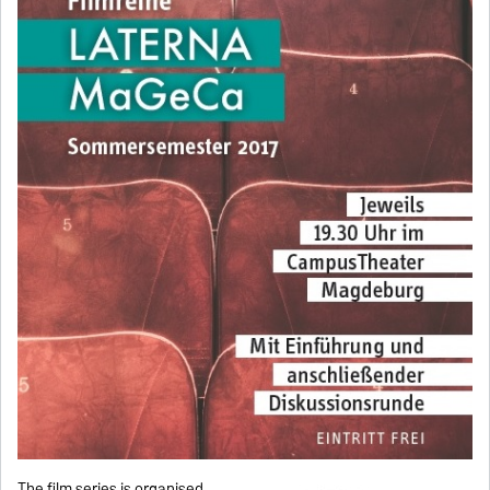
The film series is organised