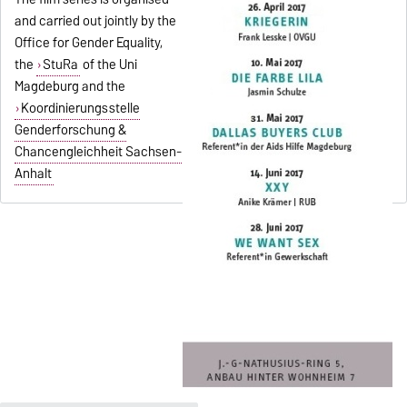
and carried out jointly by the
Office for Gender Equality,
the
StuRa
of the Uni
Magdeburg and the
Koordinierungsstelle
Genderforschung &
Chancengleichheit Sachsen-
Anhalt