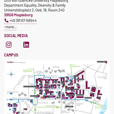
Otto von Guericke University Magdeburg
Department Equality, Diversity & Family
Universitätsplatz 2, Geb. 18, Raum 240
39106 Magdeburg
+49 391 67-58944
more…
SOCIAL MEDIA
CAMPUS