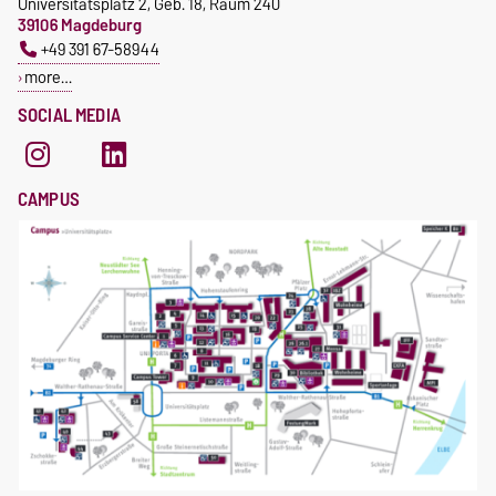
Universitätsplatz 2, Geb. 18, Raum 240
39106 Magdeburg
+49 391 67-58944
more…
SOCIAL MEDIA
CAMPUS