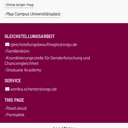
Show larger map
Map Campus Universitätsplatz
GLEICHSTELLUNGSARBEIT
gleichstellungsbeauftragte@ovgu.de
Familienbüro
Koordinierungsstelle für Genderforschung und
Chancengleichheit
Graduate Academy
SERVICE
annika.schetter@ovgu.de
THIS PAGE
Read aloud
Permalink