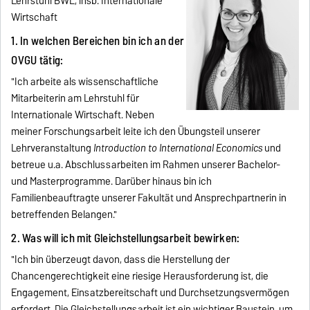
Lehrstuhl BWL, insb. Internationale
Wirtschaft
1. In welchen Bereichen bin ich an der
OVGU tätig:
"Ich arbeite als wissenschaftliche
Mitarbeiterin am Lehrstuhl für
Internationale Wirtschaft. Neben
meiner Forschungsarbeit leite ich den Übungsteil unserer
Lehrveranstaltung
Introduction to International Economics
und
betreue u.a. Abschlussarbeiten im Rahmen unserer Bachelor-
und Masterprogramme. Darüber hinaus bin ich
Familienbeauftragte unserer Fakultät und Ansprechpartnerin in
betreffenden Belangen."
2. Was will ich mit Gleichstellungsarbeit bewirken:
"Ich bin überzeugt davon, dass die Herstellung der
Chancengerechtigkeit eine riesige Herausforderung ist, die
Engagement, Einsatzbereitschaft und Durchsetzungsvermögen
erfordert. Die Gleichstellungsarbeit ist ein wichtiger Baustein, um