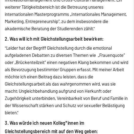
Innovationsmanagement und Cross-Cultural Management. Ein
weiterer Tätigkeitsbereich ist die Betreuung unseres
internationalen Masterprogramms „Internationales Management,
Marketing, Entrepreneurship“, zu dem insbesondere die
akademische Beratung der Studierenden zählt."
2. Was will ich mit Gleichstellungsarbeit bewirken:
"Leider hat der Begriff Gleichstellung durch die emotional
aufgeladenen Debatten zu diversen Themen wie „Frauenquote“
oder „Brückenteilzeit“ einen negativen Klang bekommen und wird
als Bevorzugung bestimmter Gruppen erfasst. Mit meiner Arbeit
möchte ich einen Beitrag dazu leisten, dass die
Gleichstellungsarbeit als das wahrgenommen wird, was sie
macht: Ungleichbehandlung aufgrund von Herkunft oder
Zugehörigkeit unterbinden, Vereinbarkeit von Beruf und Familie in
der Wissenschaft stärken und Schutz vor sexueller Belästigung
bieten."
3. Was würde ich neuen Kolleg*innen im
Gleichstellungsbereich mit auf den Weg geben: