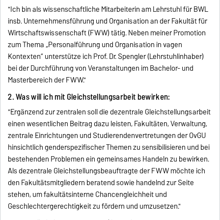
"Ich bin als wissenschaftliche Mitarbeiterin am Lehrstuhl für BWL
insb. Unternehmensführung und Organisation an der Fakultät für
Wirtschaftswissenschaft (FWW) tätig. Neben meiner Promotion
zum Thema „Personalführung und Organisation in vagen
Kontexten“ unterstütze ich Prof. Dr. Spengler (Lehrstuhlinhaber)
bei der Durchführung von Veranstaltungen im Bachelor- und
Masterbereich der FWW."
2. Was will ich mit Gleichstellungsarbeit bewirken:
"Ergänzend zur zentralen soll die dezentrale Gleichstellungsarbeit
einen wesentlichen Beitrag dazu leisten, Fakultäten, Verwaltung,
zentrale Einrichtungen und Studierendenvertretungen der OvGU
hinsichtlich genderspezifischer Themen zu sensibilisieren und bei
bestehenden Problemen ein gemeinsames Handeln zu bewirken.
Als dezentrale Gleichstellungsbeauftragte der FWW möchte ich
den Fakultätsmitgliedern beratend sowie handelnd zur Seite
stehen, um fakultätsinterne Chancengleichheit und
Geschlechtergerechtigkeit zu fördern und umzusetzen."