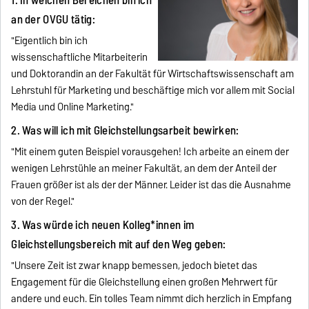
1. In welchen Bereichen bin ich
an der OVGU tätig:
"Eigentlich bin ich
wissenschaftliche Mitarbeiterin
und Doktorandin an der Fakultät für Wirtschaftswissenschaft am
Lehrstuhl für Marketing und beschäftige mich vor allem mit Social
Media und Online Marketing."
2. Was will ich mit Gleichstellungsarbeit bewirken:
"Mit einem guten Beispiel vorausgehen! Ich arbeite an einem der
wenigen Lehrstühle an meiner Fakultät, an dem der Anteil der
Frauen größer ist als der der Männer. Leider ist das die Ausnahme
von der Regel."
3. Was würde ich neuen Kolleg*innen im
Gleichstellungsbereich mit auf den Weg geben:
"Unsere Zeit ist zwar knapp bemessen, jedoch bietet das
Engagement für die Gleichstellung einen großen Mehrwert für
andere und euch. Ein tolles Team nimmt dich herzlich in Empfang