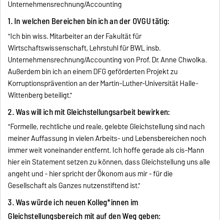
Unternehmensrechnung/Accounting
1. In welchen Bereichen bin ich an der OVGU tätig:
"Ich bin wiss. Mitarbeiter an der Fakultät für
Wirtschaftswissenschaft, Lehrstuhl für BWL insb.
Unternehmensrechnung/Accounting von Prof. Dr. Anne Chwolka.
Außerdem bin ich an einem DFG geförderten Projekt zu
Korruptionsprävention an der Martin-Luther-Universität Halle-
Wittenberg beteiligt."
2. Was will ich mit Gleichstellungsarbeit bewirken:
"Formelle, rechtliche und reale, gelebte Gleichstellung sind nach
meiner Auffassung in vielen Arbeits- und Lebensbereichen noch
immer weit voneinander entfernt. Ich hoffe gerade als cis-Mann
hier ein Statement setzen zu können, dass Gleichstellung uns alle
angeht und - hier spricht der Ökonom aus mir - für die
Gesellschaft als Ganzes nutzenstiftend ist."
3. Was würde ich neuen Kolleg*innen im
Gleichstellungsbereich mit auf den Weg geben: