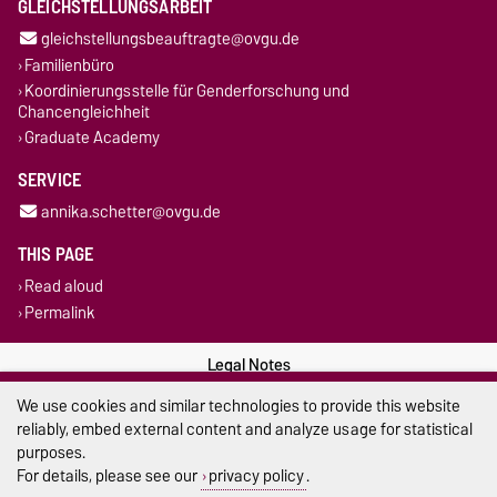
GLEICHSTELLUNGSARBEIT
gleichstellungsbeauftragte@ovgu.de
Familienbüro
Koordinierungsstelle für Genderforschung und
Chancengleichheit
Graduate Academy
SERVICE
annika.schetter@ovgu.de
THIS PAGE
Read aloud
Permalink
Legal Notes
We use cookies and similar technologies to provide this website
Privacy Policy
reliably, embed external content and analyze usage for statistical
purposes.
Accessibility
For details, please see our
privacy policy
.