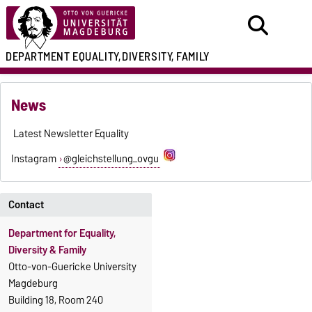
DEPARTMENT
EQUALITY,
DIVERSITY, FAMILY
News
Latest Newsletter Equalit
y
Instagram
@gleichstellung_ovgu
Contact
Department for Equality,
Diversity & Family
Otto-von-Guericke University
Magdeburg
Building 18, Room 240