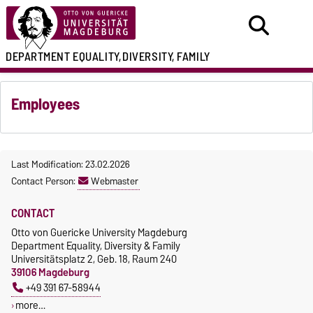
DEPARTMENT
EQUALITY,
DIVERSITY, FAMILY
Employees
Last Modification: 23.02.2026
Contact Person:
Webmaster
CONTACT
Otto von Guericke University Magdeburg
Department Equality, Diversity & Family
Universitätsplatz 2, Geb. 18, Raum 240
39106 Magdeburg
+49 391 67-58944
more…