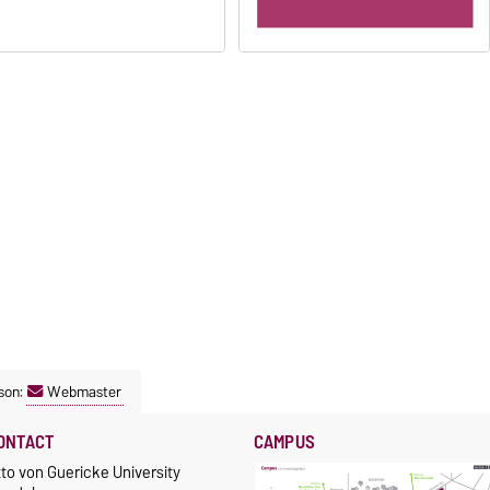
son:
Webmaster
ONTACT
CAMPUS
to von Guericke University