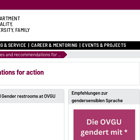
ARTMENT
ALITY,
RSITY, FAMILY
G & SERVICE
CAREER & MENTORING
EVENTS & PROJECTS
Guidelines and recommendations for action
ions for action
Empfehlungen zur
ll Gender restrooms at OVGU
gendersensiblen Sprache