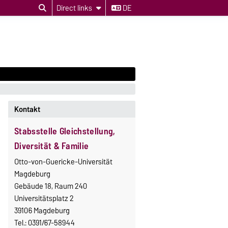
Direct links
DE
Kontakt
Stabsstelle Gleichstellung,
Diversität & Familie
Otto-von-Guericke-Universität
Magdeburg
Gebäude 18, Raum 240
Universitätsplatz 2
39106 Magdeburg
Tel.: 0391/67-58944