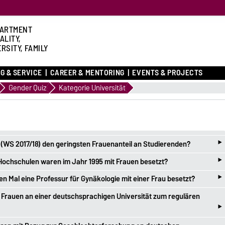
ARTMENT
ALITY,
RSITY, FAMILY
G & SERVICE
CAREER & MENTORING
EVENTS & PROJECTS
Gender Quiz
Kategorie Universität
‣
 (WS 2017/18) den geringsten Frauenanteil an Studierenden?
‣
Hochschulen waren im Jahr 1995 mit Frauen besetzt?
‣
 Mal eine Professur für Gynäkologie mit einer Frau besetzt?
Frauen an einer deutschsprachigen Universität zum regulären
‣